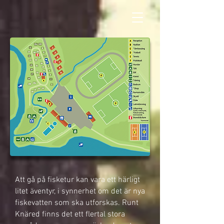
Att gå på fisketur kan vara ett härligt
litet äventyr, i synnerhet om det är nya
fiskevatten som ska utforskas. Runt
Knäred finns det ett flertal stora