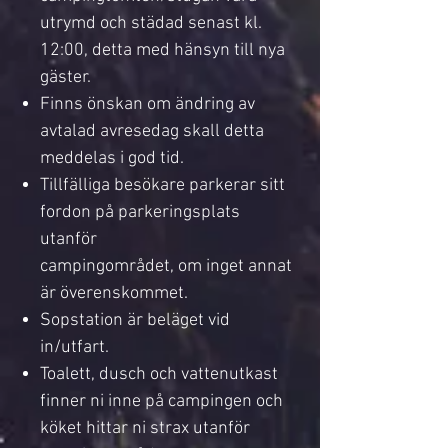
utrymd och städad senast kl.
12:00, detta med hänsyn till nya
gäster.
Finns önskan om ändring av
avtalad avresedag skall detta
meddelas i god tid.
Tillfälliga besökare parkerar sitt
fordon på parkeringsplats
utanför
campingområdet, om inget annat
är överenskommet.
Sopstation är beläget vid
in/utfart.
Toalett, dusch och vattenutkast
finner ni inne på campingen och
köket hittar ni strax utanför