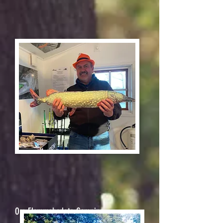
Om Flammabadets Camping