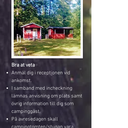
Bra at veta
Anmäl dig i receptionen vid
ankomst.
I samband med incheckning
lämnas anvisning om plats samt
övrig information till dig som
campinggäst.
På avresedagen skall
campingtomten/stugan vara